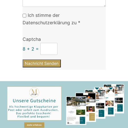
Ich stimme der
Datenschutzerklärung zu
*
Captcha
8
+
2
=
Nachricht Senden