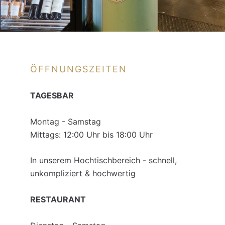
ÖFFNUNGSZEITEN
TAGESBAR
Montag - Samstag
Mittags: 12:00 Uhr bis 18:00 Uhr
In unserem Hochtischbereich - schnell,
unkompliziert & hochwertig
RESTAURANT