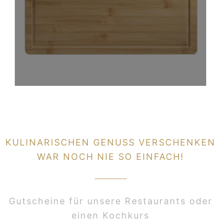
KULINARISCHEN GENUSS VERSCHENKEN
WAR NOCH NIE SO EINFACH!
Gutscheine für unsere Restaurants oder
einen Kochkurs