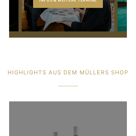
INFOS & WEITERE TERMINE
HIGHLIGHTS AUS DEM MÜLLERS SHOP