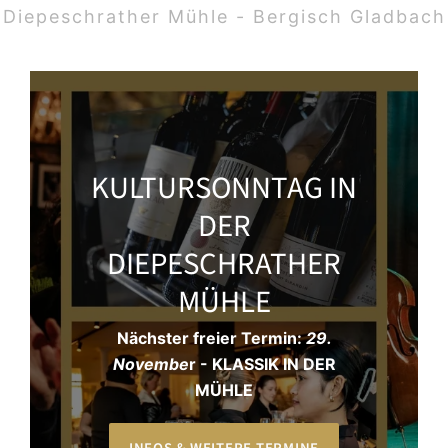
Diepeschrather Mühle - Bergisch Gladbach
KULTURSONNTAG IN
DER
DIEPESCHRATHER
MÜHLE
Nächster freier Termin:
29.
Novembe
r - KLASSIK IN DER
MÜHLE