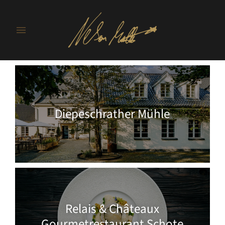
Diepeschrather Mühle
Relais & Châteaux
Gourmetrestaurant Schote