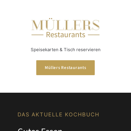
Speisekarten & Tisch reservieren
Müllers Restaurants
DAS AKTUELLE KOCHBUCH